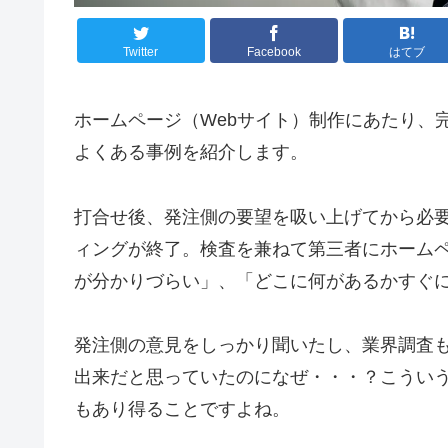
Twitter
Facebook
はてブ
ホームページ（Webサイト）制作にあたり、
よくある事例を紹介します。
打合せ後、発注側の要望を吸い上げてから必
ィングが終了。検査を兼ねて第三者にホーム
が分かりづらい」、「どこに何があるかすぐ
発注側の意見をしっかり聞いたし、業界調査
出来だと思っていたのになぜ・・・？こうい
もあり得ることですよね。