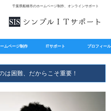
千葉県船橋市のホームページ制作、オンラインサポート
ームページ制作
ITサポート
プロフィール
のは困難、だからこそ重要！