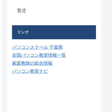
育児
リンク
パソコンスクール 千葉県
全国パソコン教室情報一覧
家庭教師の総合情報
パソコン教室ナビ