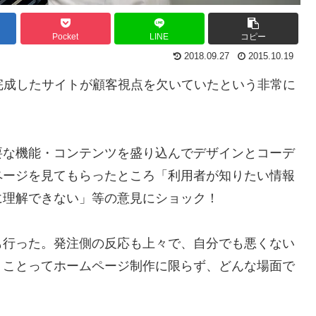
Pocket
LINE
コピー
2018.09.27
2015.10.19
完成したサイトが顧客視点を欠いていたという非常に
要な機能・コンテンツを盛り込んでデザインとコーデ
ページを見てもらったところ「利用者が知りたい情報
に理解できない」等の意見にショック！
も行った。発注側の反応も上々で、自分でも悪くない
うことってホームページ制作に限らず、どんな場面で