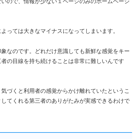
ないので、情報が少ない１ページのみのホームページ
によっては大きなマイナスになってしまいます。
印象なのです。どれだけ意識しても新鮮な感覚をキー
三者の目線を持ち続けることは非常に難しい
んです
、気づくと利用者の感覚からかけ離れていたというこ
クしてくれる第三者のありがたみが実感できるわけで