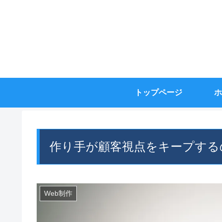
トップページ
ホ
作り手が顧客視点をキープする
Web制作