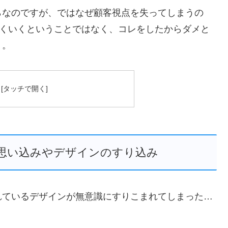
らなのですが、では
なぜ顧客視点を失ってしまうの
手くいくということではなく、コレをしたからダメと
う。
思い込みやデザインのすり込み
れているデザインが無意識にすりこまれてしまった…