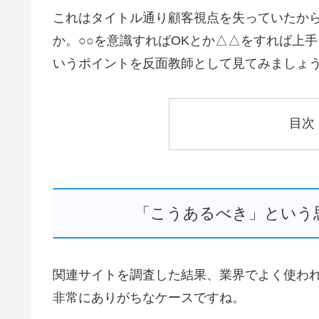
これはタイトル通り顧客視点を失っていたか
か
。○○を意識すればOKとか△△をすれば上
いうポイントを反面教師として見てみましょ
目次
「こうあるべき」という
関連サイトを調査した結果、業界でよく使わ
非常にありがちなケースですね。