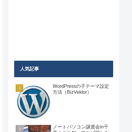
人気記事
WordPressの子テーマ設定
方法（BizVektor）
ノートパソコン譲渡会in千