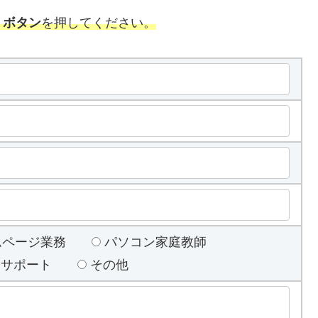
」ボタン
を押してください。
ムページ業務
パソコン家庭教師
業務サポート
その他