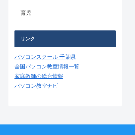
育児
リンク
パソコンスクール 千葉県
全国パソコン教室情報一覧
家庭教師の総合情報
パソコン教室ナビ