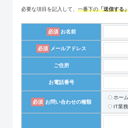
必要な項目を記入して、
一番下の
「送信する
必須
お名前
必須
メールアドレス
ご住所
お電話番号
ホー
必須
お問い合わせの種類
IT