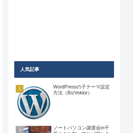
人気記事
WordPressの子テーマ設定
方法（BizVektor）
ノートパソコン譲渡会in千