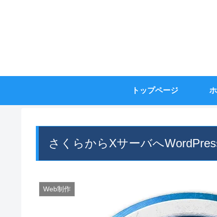
トップページ
ホ
さくらからXサーバへWordPr
Web制作