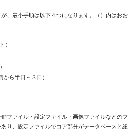
すが、最小手順は以下４つになります。（）内はおお
ト）
）
請から半日～３日）
、PHPファイル・設定ファイル・画像ファイルなどのフ
があり、設定ファイルでコア部分がデータベースと紐