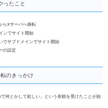
やったこと
バからXサーバへ移転
インでサイト開始
いでサブドメインでサイト開始
ーの設定
移転のきっかけ
ので何とかして欲しい」
という依頼を受けたことが始