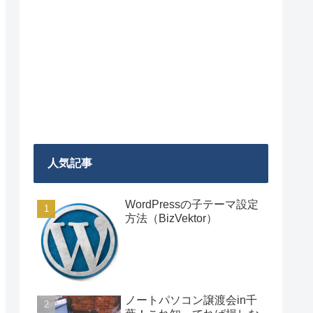
人気記事
WordPressの子テーマ設定
方法（BizVektor）
ノートパソコン譲渡会in千