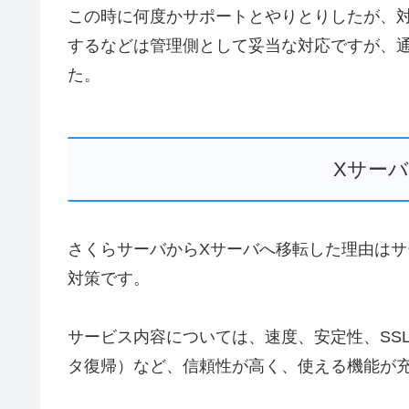
この時に何度かサポートとやりとりしたが、
するなどは管理側として妥当な対応ですが、
た。
Xサー
さくらサーバからXサーバへ移転した理由は
対策です。
サービス内容については、速度、安定性、SS
タ復帰）など、信頼性が高く、使える機能が