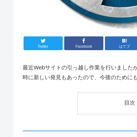
Twitter
Facebook
はてブ
最近Webサイトの引っ越し作業を行いました
時に新しい発見もあったので、今後のために
目次