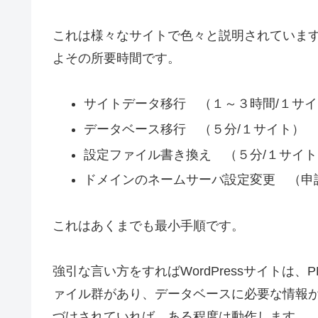
これは様々なサイトで色々と説明されていま
よその所要時間です。
サイトデータ移行 （１～３時間/１サイ
データベース移行 （５分/１サイト）
設定ファイル書き換え （５分/１サイト
ドメインのネームサーバ設定変更 （申
これはあくまでも最小手順です。
強引な言い方をすればWordPressサイトは
ァイル群があり、データベースに必要な情報
づけされていれば、ある程度は動作します。