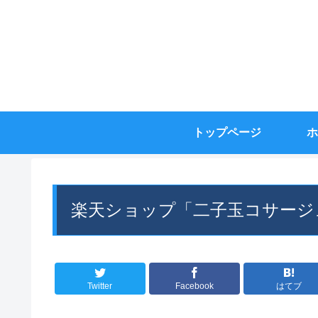
トップページ
ホ
楽天ショップ「二子玉コサージ
Twitter
Facebook
はてブ