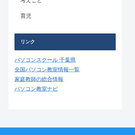
考えごと
育児
リンク
パソコンスクール 千葉県
全国パソコン教室情報一覧
家庭教師の総合情報
パソコン教室ナビ