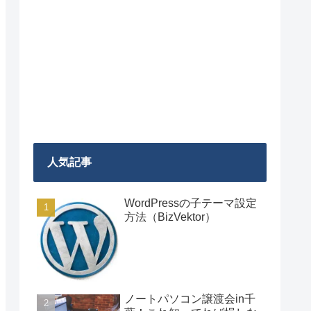
人気記事
WordPressの子テーマ設定
方法（BizVektor）
ノートパソコン譲渡会in千