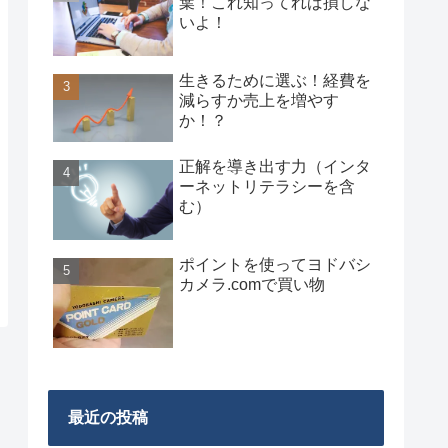
葉！これ知ってれば損しな
いよ！
生きるために選ぶ！経費を
減らすか売上を増やす
か！？
正解を導き出す力（インタ
ーネットリテラシーを含
む）
ポイントを使ってヨドバシ
カメラ.comで買い物
最近の投稿