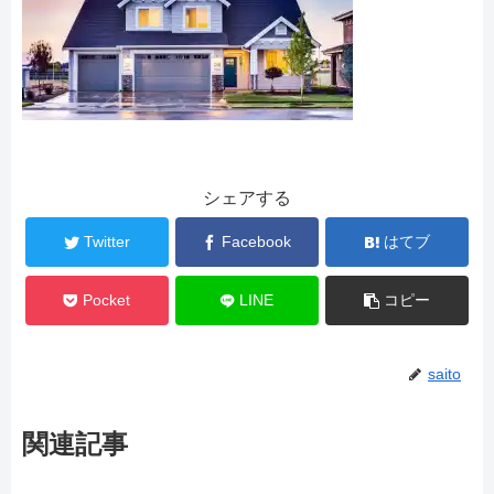
シェアする
Twitter
Facebook
はてブ
Pocket
LINE
コピー
saito
関連記事