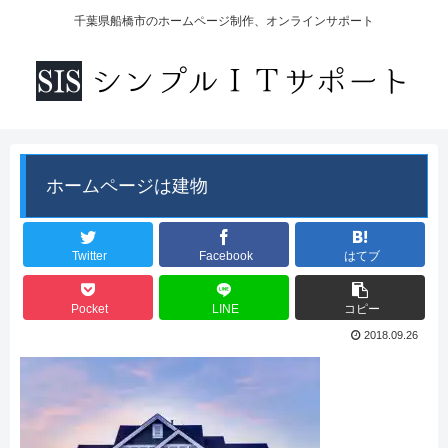
千葉県船橋市のホームページ制作、オンラインサポート
ホームページは建物
Twitter
Facebook
はてブ
Pocket
LINE
コピー
2018.09.26