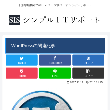
千葉県船橋市のホームページ制作、オンラインサポート
WordPressの関連記事
Twitter
Facebook
はてブ
Pocket
LINE
コピー
2017.11.11
2016.11.25