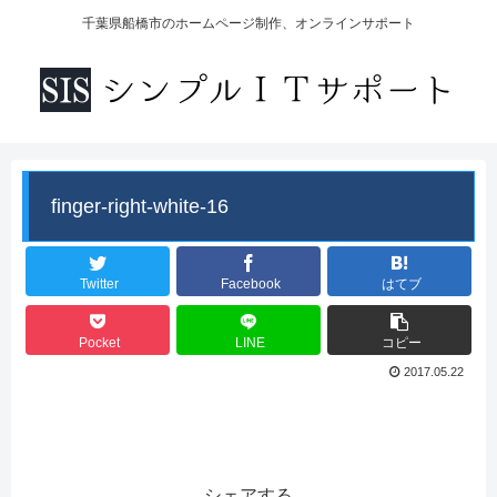
千葉県船橋市のホームページ制作、オンラインサポート
finger-right-white-16
Twitter
Facebook
はてブ
Pocket
LINE
コピー
2017.05.22
シェアする