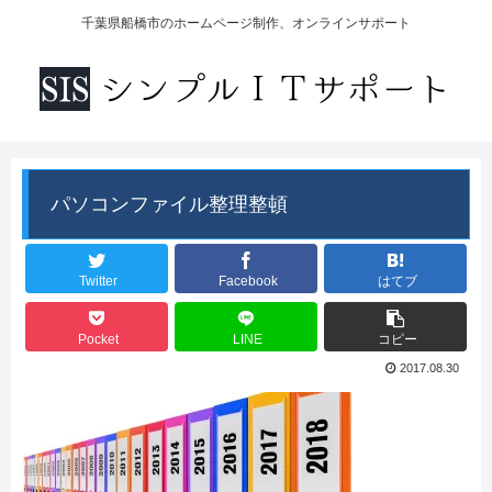
千葉県船橋市のホームページ制作、オンラインサポート
パソコンファイル整理整頓
Twitter
Facebook
はてブ
Pocket
LINE
コピー
2017.08.30