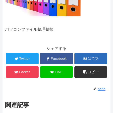
パソコンファイル整理整頓
シェアする
Twitter
Facebook
はてブ
Pocket
LINE
コピー
saito
関連記事